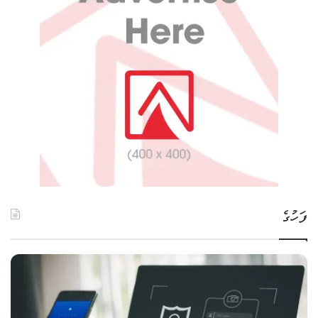
ފަހުގެ