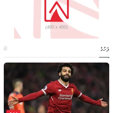
ފަހުގެ