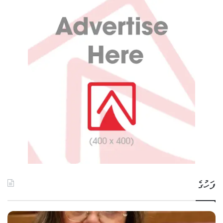
ފަހުގެ