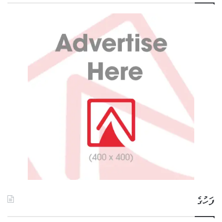
ފަހުގެ