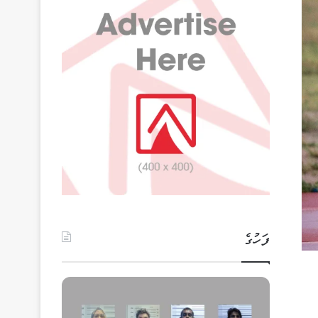
ފަހުގެ