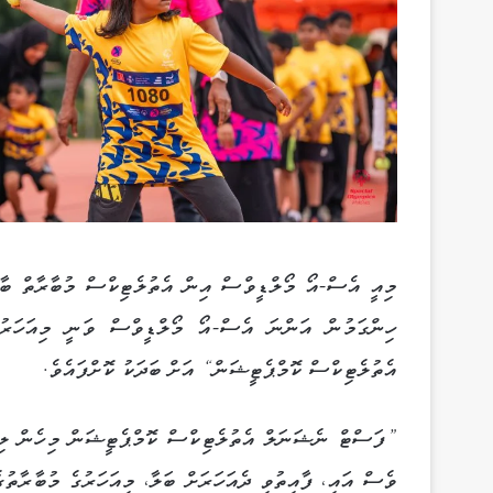
މިއީ އެސް-އޯ މޯލްޑީވްސް އިން އެތުލެޓިކްސް މުބާރާތް ބާވ
ހިންގަމުން އަންނަ އެސް-އޯ މޯލްޑީވްސް ވަނީ މިއަހަރު
އެތުލެޓިކްސް ކޮމްޕެޓީޝަން“ އަށް ބަދަކު ކޮށްފައެވެ.
”ފަސްޓް ނެޝަނަލް އެތުލެޓިކްސް ކޮމްޕެޓީޝަން މިހެން ލިޔެ
ވެސް އައި، ފާއިތުވި ދެއަހަރަށް ބަލާ، މިއަހަރުގެ މުބާރާތު