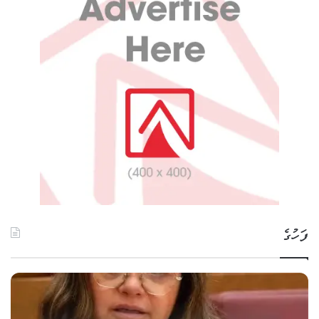
ފަހުގެ