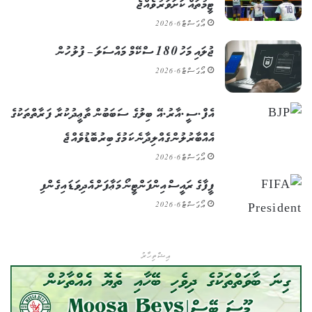
ޓީމުތައް ކަށަވަރު ވެއްޖެ
އޯގަސްޓް 6, 2026
ޖުލައި މަހު 180 ސްކޭމް މައްސަލަ – ފުލުހުން
އޯގަސްޓް 6, 2026
އެފް.ސީ.އާރު.އޭ ބިލުގެ ސަބަބުން ތާޢީދުކުރާ ފަރާތްތަކުގެ
އެއްބާރުލުން ގެއްލިދާނެ ކަމުގެ ބިރު ބޮޑުވެއްޖެ
އޯގަސްޓް 6, 2026
ފީފާގެ ރައީސް އިންފަންޓީނޯ މަޢާފަށް އެދިވަޑައިގެންފި
އޯގަސްޓް 6, 2026
އިޝްތިހާރު