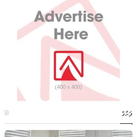
ފަހުގެ