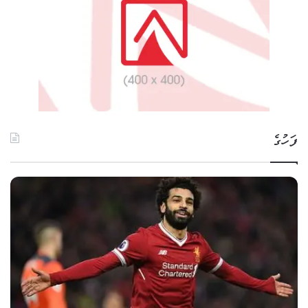
ފަހުގެ