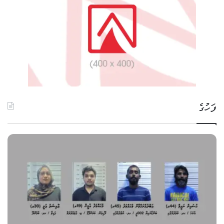
ފަހުގެ