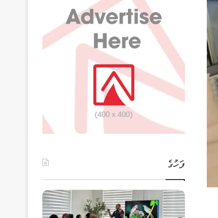
ފަހުގެ