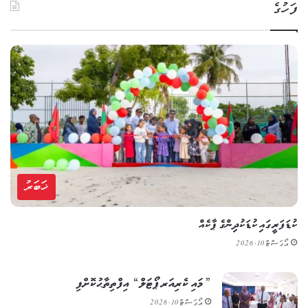
ފަހުގެ
ޚަބަރު
ކުޑަފަރީގައި ކުޑަކުދިންގެ ޕާކެއް
އޯގަސްޓް 10, 2026
”މައި ކެރިއަރ ޕޯޓަލް“ އިފްތިތާޙުކޮށްފި
އޯގަސްޓް 10, 2026