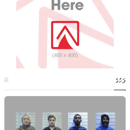
ފަހުގެ