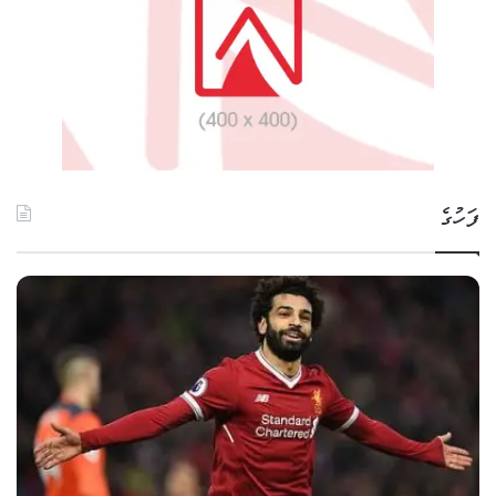
ފަހުގެ