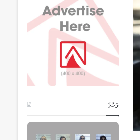
ފަހުގެ