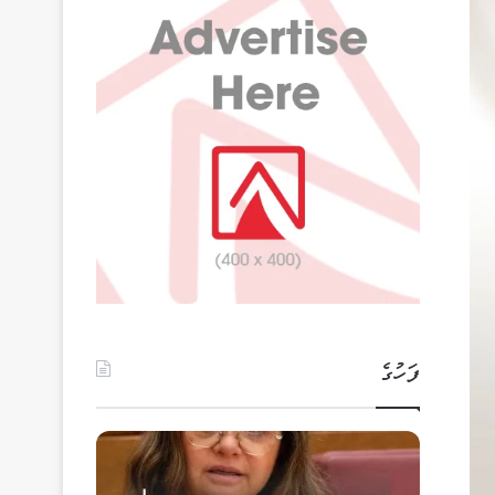
ފަހުގެ