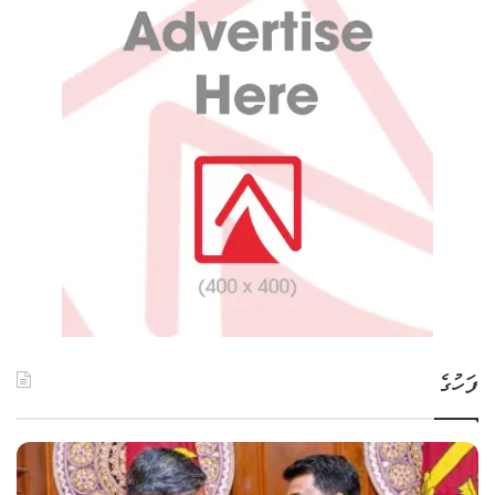
ފަހުގެ