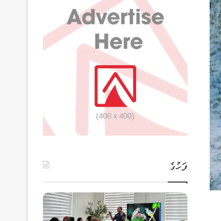
ފަހުގެ