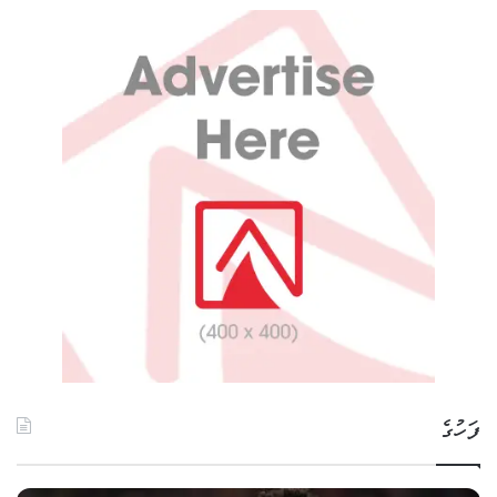
ފަހުގެ