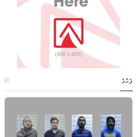
ފަހުގެ