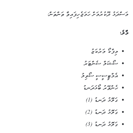
މަސްދަޅު ދޫކުރުމަށް ހަމަޖެހިފައިވާ ތަންތަން:
މާލެ؛
މިފްކޯ މަރުކަޒު
ސޯޝަލް ސެންޓަރު
އެމްޓީސީސީ ސޯވިލު
ހެންވޭރު ބޯޅަދަނޑު
ގަލޮޅު ދަނޑު (1)
ގަލޮޅު ދަނޑު (2)
ގަލޮޅު ދަނޑު (3)