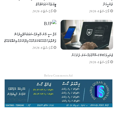
ތުރުކީއަށް
ޓީމުތައް ކަށަވަރު ވެއްޖެ
އޯގަސްޓް 6, 2026
އޯގަސްޓް 6, 2026
އެފް.ސީ.އާރު.އޭ ބިލުގެ ސަބަބުން ތާޢީދުކުރާ
ފަރާތްތަކުގެ އެއްބާރުލުން ގެއްލިދާނެ ކަމުގެ ބިރު ބޮޑުވެއްޖެ
އޯގަސްޓް 6, 2026
ޖުލައި މަހު 180 ސްކޭމް މައްސަލަ – ފުލުހުން
އޯގަސްޓް 6, 2026
Below Comments Ad