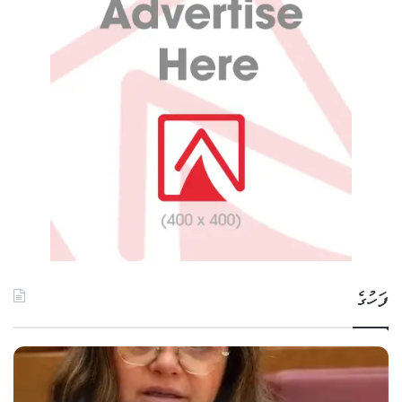
ފަހުގެ