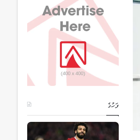
ފަހުގެ