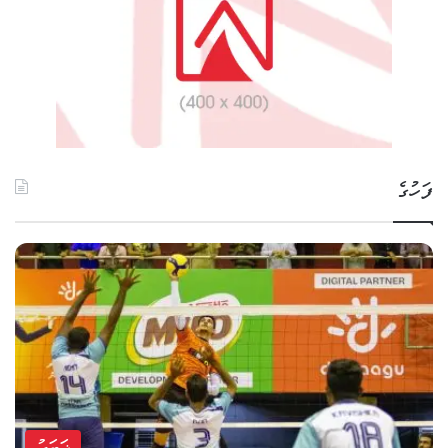
ފަހުގެ