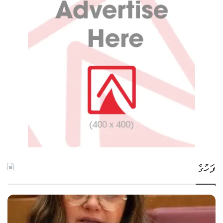
ފަހުގެ