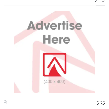
ފަހުގެ