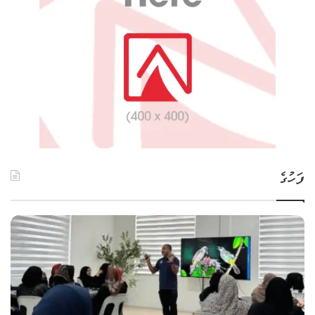
ފަހުގެ