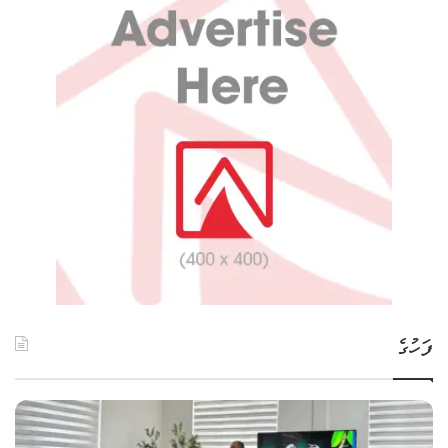
ފަހުގެ