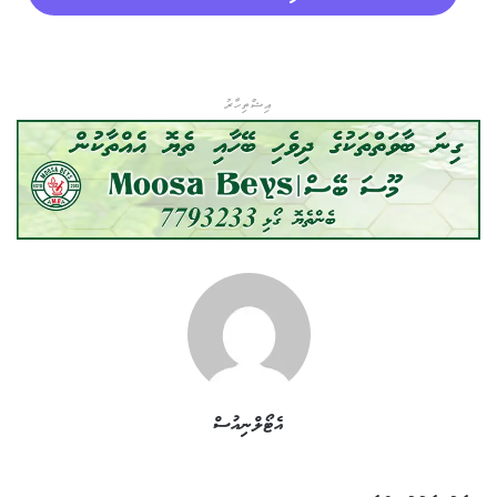
އިޝްތިހާރު
އެޓޯލްނިއުސް