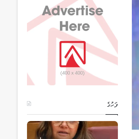
ފަހުގެ