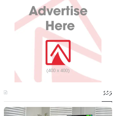
ފަހުގެ