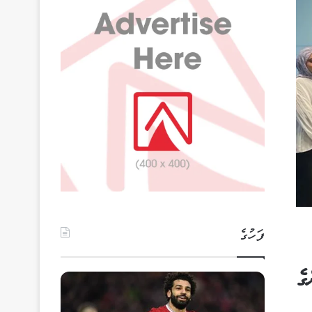
ފަހުގެ
ގެ