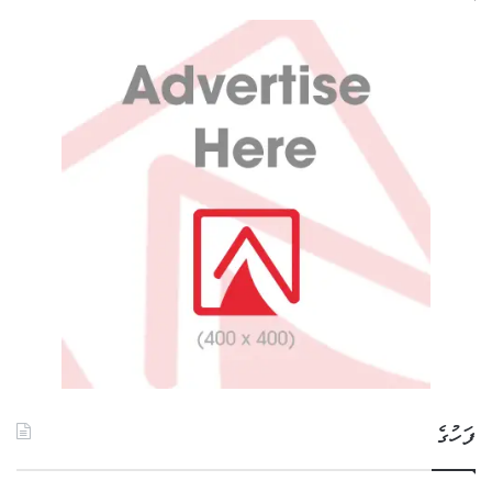
ފަހުގެ