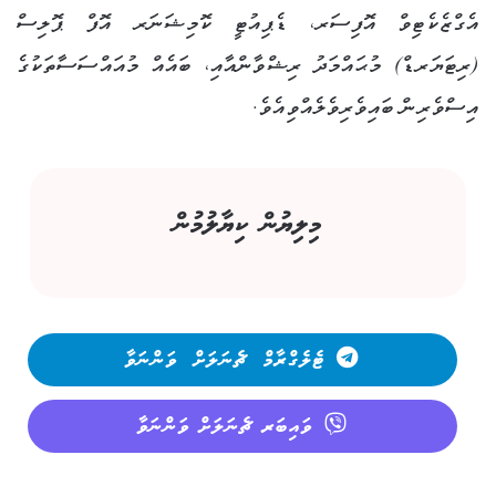
އެގްޒެކެޓިވް އޮފިސަރ، ޑެޕިއުޓީ ކޮމިޝަނަރ އޮފް ޕޮލިސް
(ރިޓަޔަރޑް) މުޙައްމަދު ރިޝްވާންއާއި، ބައެއް މުއައްސަސާތަކުގެ
އިސްވެރިން ބައިވެރިވެލެއްވިއެވެ.
މިލިޔުން ކިޔާލުމުން
ޓެލެގްރާމް ޗެނަލަށް ވަންނަވާ
ވައިބަރ ޗެނަލަށް ވަންނަވާ