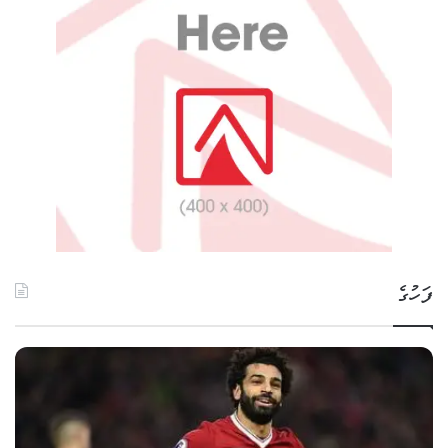
ފަހުގެ