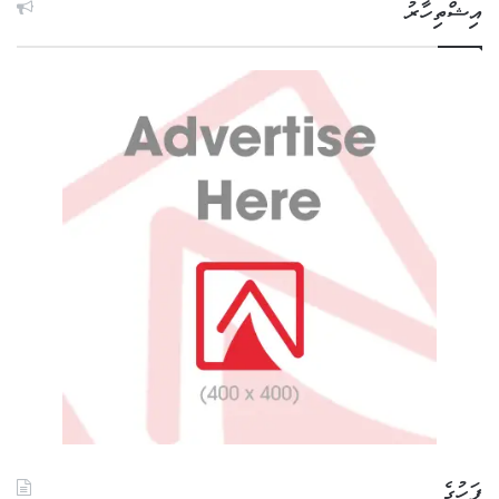
އިޝްތިހާރު
ފަހުގެ