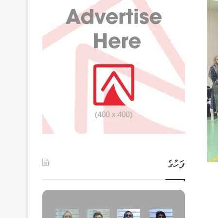
ފަހުގެ