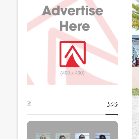
ފަހުގެ