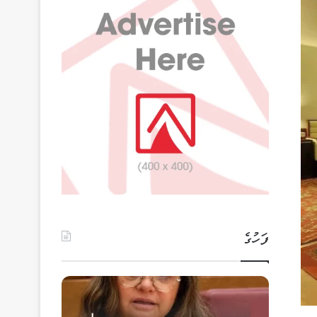
ފަހުގެ