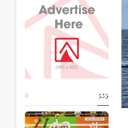
ފަހުގެ