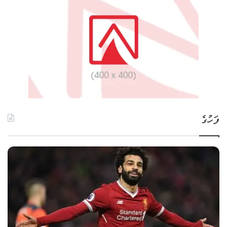
ފަހުގެ