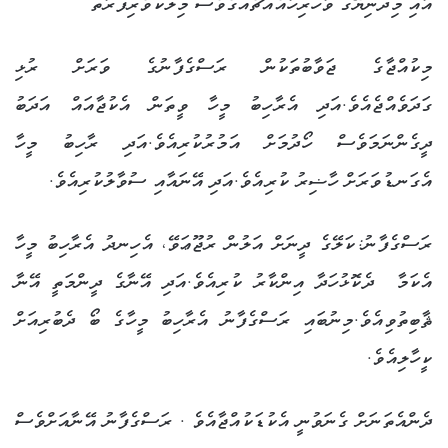
އާއި މިދުނިޔޭގަ ވާހުރިހާއެއްޗެއްގެވެސް މިލްކުވެރިފަރާތް
މިކުއްޖާގެ ޖަވާބުތަކުން ރަސްގެފާނުގެ ވަރަށް ރުޅި
ގަދަވެއްޖެއެވެ.އަދި އެރާހިބު މީހާ ވީތަން އެކުޖާއައް އަދަބު
ދީގެންނަމަވެސް ހޯދުމަށް އަމުރުކުރިއެވެ.އަދި ރާހިބު މީހާ
އެގަނޑުވަރަށް ހާޟިރު ކުރިއެވެ.އަދި އޭނައާއި ސުވާލުކުރިއެވެ.
ރަސްގެފާނު:ކަލޭގެ ދީނަށް އަލުން ރުޖޫޢަވޭ، އެހިނދު އެރާހިބު މީހާ
އެކަމާ ދެކޮޅުހަދާ އިންކާރު ކުރިއެވެ.އަދި އޭނާގެ ދީންމަތީ އޭނާ
ޘާބިތުވިއެވެ.މިނުބައި ރަސްގެފާނު އެރާހިބު މީހާގެ ބޯ ދެބުރިއަށް
ކީހާލިއެވެ.
ދެންއެތަނަށް ގެނަވުނީ އެކުޑަކުއްޖާއެވެ . ރަސްގެފާނު އޭނާއަށްވެސް