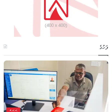
ފަހުގެ