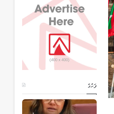
ފަހުގެ