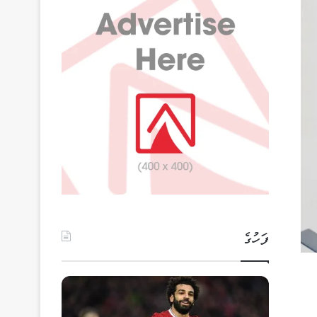
ފަހުގެ