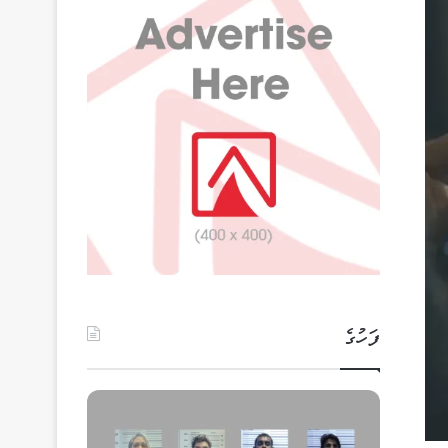
ފަހުގެ