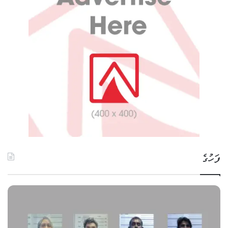
ފަހުގެ