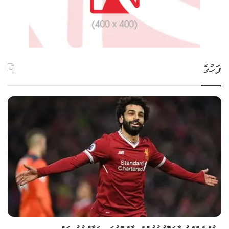
ފަހުގެ