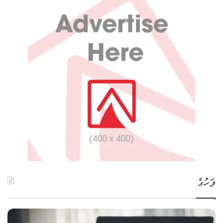
ފަހުގެ