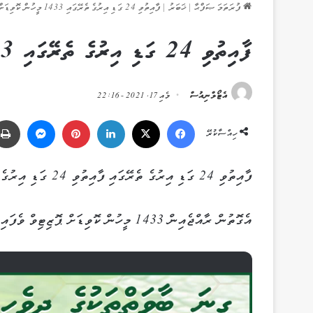
ފުރަތަމަ ޞަފްޙާ
|
ޚަބަރު
|
ފާއިތުވި 24 ގަޑި އިރުގެ ތެރޭގައި 1433 މީހުން ކޮވިޑަށް ޕޮޒިޓިވް ވެއްޖެ
ފާއިތުވި 24 ގަޑި އިރުގެ ތެރޭގައި 1433 މީހުން ކޮވިޑަށް ޕޮޒިޓިވް ވެއްޖެ
އެޓޯލްނިއުސް
މެއި 17, 2021 - 22:16
Messenger
Pinterest
LinkedIn
X
Facebook
ހިއްސާކުރޭ
ފާއިތުވި 24 ގަޑި އިރުގެ ތެރޭގައި ފާއިތުވި 24 ގަޑި އިރުގެ ތެރޭގައި ހާހުން މަތީގެ ޢަދަދެއް ކޮވިޑަށް ޕޮޒިޓިވް ވެއްޖެ އެވެ.
އެގޮތުން ރާއްޖެއިން 1433 މީހުން ކޮވިޑަށް ޕޮޒިޓިވް ވެފައިވާ ކަމަށް އެޗްއީއޯސީން ވަނީ ބުނެފަ އެވެ.