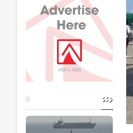
ފަހުގެ