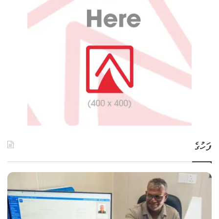
ފަހުގެ