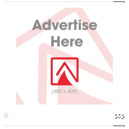
ފަހުގެ