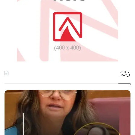
ފަހުގެ